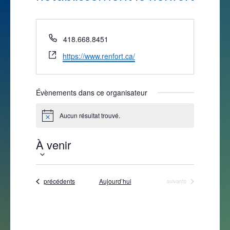
« Tous les Évènements
Téléphone
418.668.8451
Site
https://www.renfort.ca/
web
Évènements dans ce organisateur
Aucun résultat trouvé.
Notice
À venir
Sélectionnez
une
Évènements
précédents
Aujourd’hui
Évènements
suivants
date.