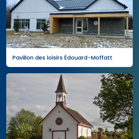
Pavillon des loisirs Édouard-Moffatt