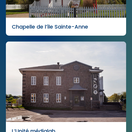
Chapelle de l’île Sainte-Anne
L’Unité médialab