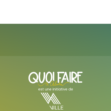
est une initiative de