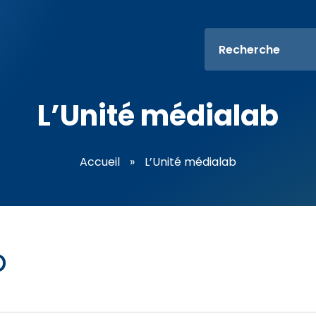
L’Unité médialab
Accueil
»
L’Unité médialab
b