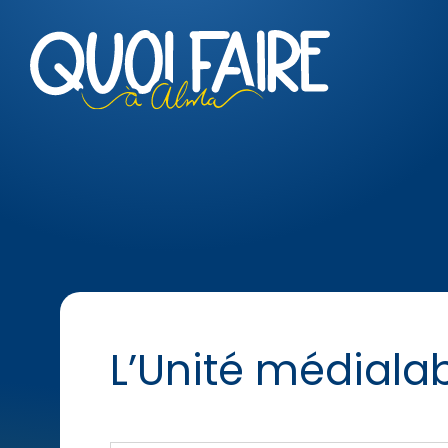
L’Unité médiala
« Tous les Évènements