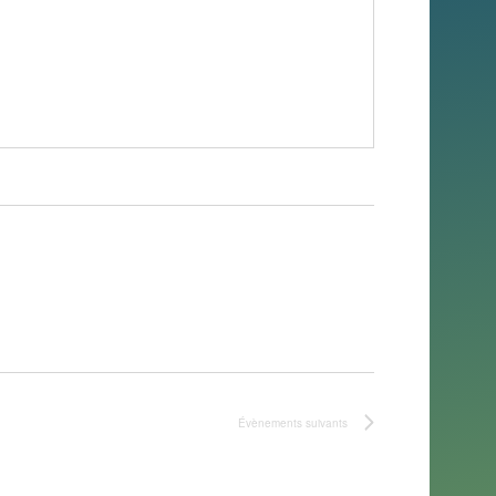
Évènements
suivants