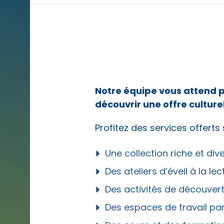
Notre équipe vous attend p
découvrir une offre culture
Profitez des services offerts 
Une collection riche et dive
Des ateliers d’éveil à la lec
Des activités de découver
Des espaces de travail pa