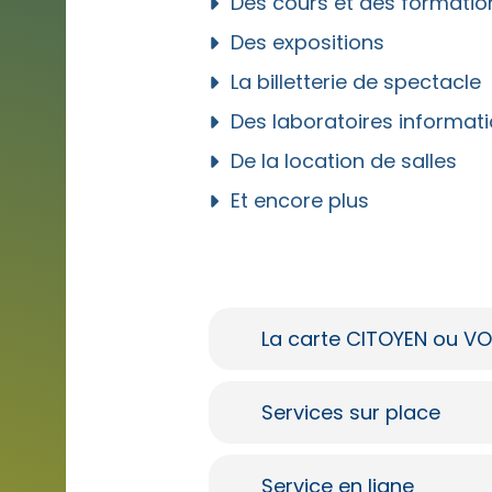
Des cours et des formatio
Des expositions
La billetterie de spectacle
Des laboratoires informat
De la location de salles
Et encore plus
La carte CITOYEN ou V
Services sur place
Service en ligne