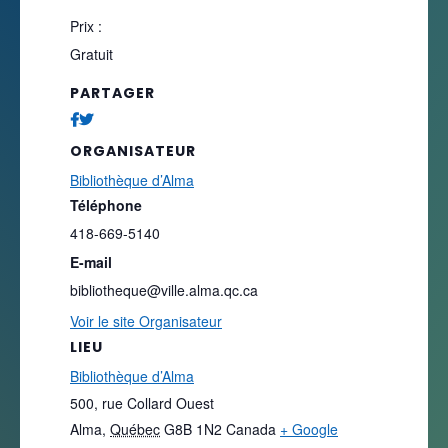
Prix :
Gratuit
PARTAGER
ORGANISATEUR
Bibliothèque d’Alma
Téléphone
418-669-5140
E-mail
bibliotheque@ville.alma.qc.ca
Voir le site Organisateur
LIEU
Bibliothèque d’Alma
500, rue Collard Ouest
Alma
,
Québec
G8B 1N2
Canada
+ Google