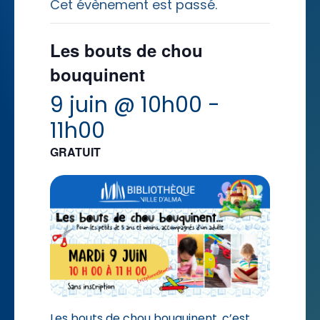
Cet évènement est passé.
Les bouts de chou
bouquinent
9 juin @ 10h00
-
11h00
GRATUIT
Les bouts de chou bouquinent, c’est