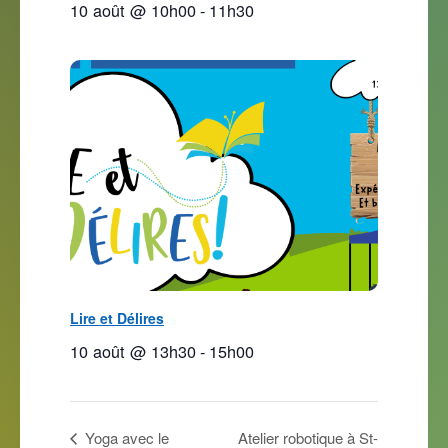
10 août @ 10h00
-
11h30
Lire et Délires
10 août @ 13h30
-
15h00
Yoga avec le
Atelier robotique à St-