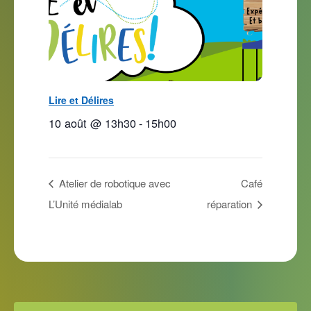
Lire et Délires
10 août @ 13h30
-
15h00
Atelier de robotique avec
Café
L’Unité médialab
réparation