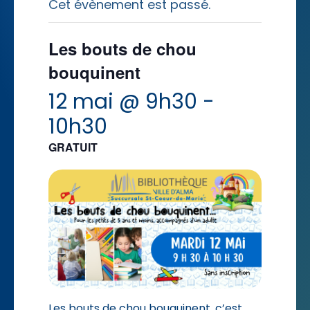
Cet évènement est passé.
Les bouts de chou
bouquinent
12 mai @ 9h30
-
10h30
GRATUIT
Les bouts de chou bouquinent, c’est