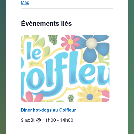
Map
Évènements liés
Dîner hot-dogs au Golfleur
9 août @ 11h00
-
14h00