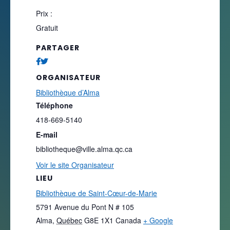
Prix :
Gratuit
PARTAGER
ORGANISATEUR
Bibliothèque d’Alma
Téléphone
418-669-5140
E-mail
bibliotheque@ville.alma.qc.ca
Voir le site Organisateur
LIEU
Bibliothèque de Saint-Cœur-de-Marie
5791 Avenue du Pont N # 105
Alma
,
Québec
G8E 1X1
Canada
+ Google