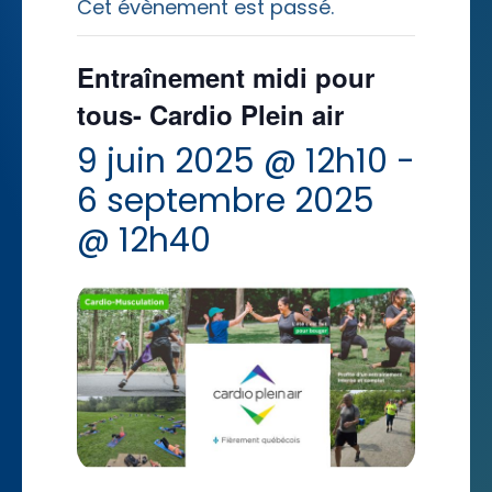
Cet évènement est passé.
Entraînement midi pour
tous- Cardio Plein air
9 juin 2025 @ 12h10
-
6 septembre 2025
@ 12h40