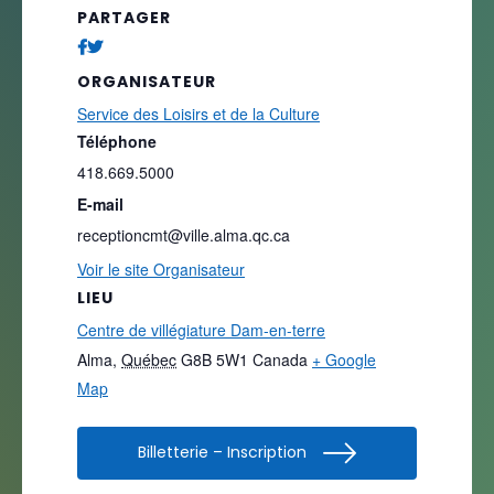
PARTAGER
ORGANISATEUR
Service des Loisirs et de la Culture
Téléphone
418.669.5000
E-mail
receptioncmt@ville.alma.qc.ca
Voir le site Organisateur
LIEU
Centre de villégiature Dam-en-terre
Alma
,
Québec
G8B 5W1
Canada
+ Google
Map
Billetterie – Inscription