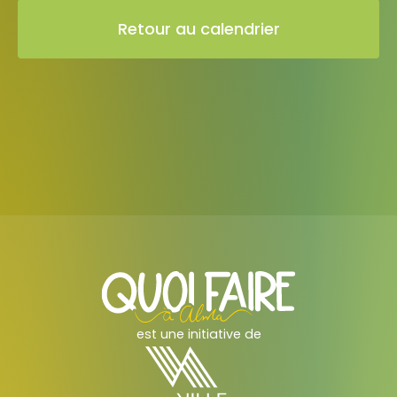
Retour au calendrier
est une initiative de