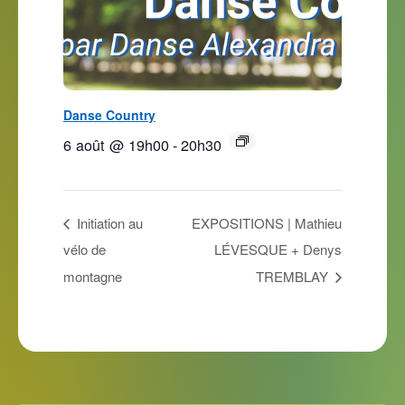
Danse Country
6 août @ 19h00
-
20h30
Initiation au
EXPOSITIONS | Mathieu
vélo de
LÉVESQUE + Denys
montagne
TREMBLAY