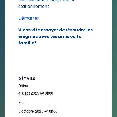
stationnement
Démarrer
Viens vite essayer de résoudre les
énigmes avec tes amis ou ta
famille!
DÉTAILS
Début :
4 juillet 2025 @ 0h00
Fin :
5 octobre 2025 @ 0h00