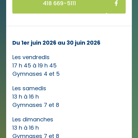
418 669-5111
Du 1er juin 2026 au 30 juin 2026
Les vendredis
17 h 45 à 19 h 45
Gymnases 4 et 5
Les samedis
13 h à 16 h
Gymnases 7 et 8
Les dimanches
13 h à 16 h
Gymnases 7 et 8